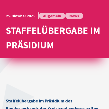
25. Oktober 2025
Allgemein
News
STAFFELÜBERGABE IM
PRÄSIDIUM
Staffelübergabe im Präsidium des
Bundesverbands der Kreishandwerkerschaften