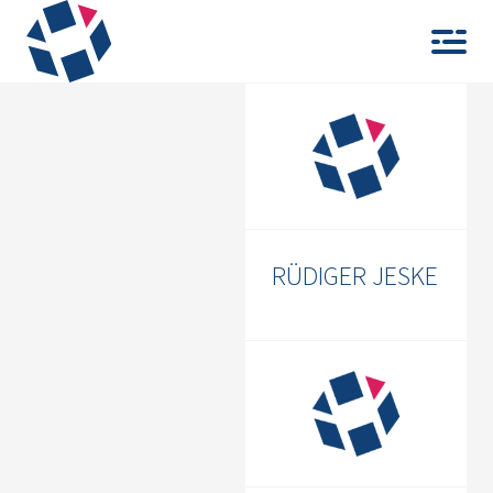
Toggle
RÜDIGER JESKE