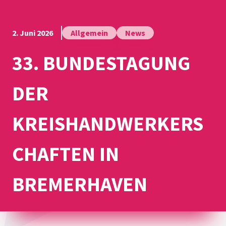
2. Juni 2026
Allgemein
News
33. BUNDESTAGUNG
DER
KREISHANDWERKERS
CHAFTEN IN
BREMERHAVEN